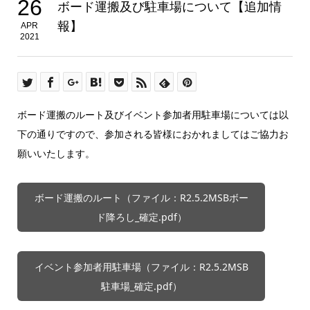
26
ボード運搬及び駐車場について【追加情
報】
APR
2021
ボード運搬のルート及びイベント参加者用駐車場については以
下の通りですので、参加される皆様におかれましてはご協力お
願いいたします。
ボード運搬のルート（ファイル：R2.5.2MSBボー
ド降ろし_確定.pdf）
イベント参加者用駐車場（ファイル：R2.5.2MSB
駐車場_確定.pdf）