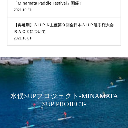
「Minamata Paddle Festival」開催！
2021.10.27
【再延期】ＳＵＰＡ主催第９回全日本ＳＵＰ選手権大会
ＲＡＣＥについて
2021.10.01
水俣SUPプロジェクト-MINAMATA
SUP PROJECT-