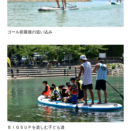
ゴール前最後の追い込み
ＢＩＧＳＵＰを楽しむ子ども達